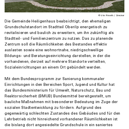
© Ute Piroeth / Drecker
Die Gemeinde Heiligenhaus beabsichtigt, den ehemaligen
Grundschulstandort im Stadtteil Oberilp energetisch zu
revitalisieren und baulich zu erweitern, um ihn zukünftig als
Stadtteil- und Familienzentrum zu nutzen. Das zu planende
Zentrum soll die Räumlichkeiten des Bestandes effektiv
auslasten sowie eine wohnortnahe, niedrigschwellige
Bildungs- und Beratungseinrichtung darstellen, in der die
vorhandenen, derzeit auf mehrere Standorte verteilten,
Sozialeinrichtungen an einem Ort gebündelt werden.
Mit dem Bundesprogramm zur Sanierung kommunaler
Einrichtungen in den Bereichen Sport, Jugend und Kultur hat
das Bundesministerium für Umwelt, Naturschutz, Bau und
Reaktorsicherheit (BMUB) Bundesmittel bereitgestellt, um
bauliche Maßnahmen mit besonderer Bedeutung im Zuge der
sozialen Stadtentwicklung zu fördern. Aufgrund des
gegenwärtig schlechten Zustandes des Gebäudes und für den
Lehrbetrieb nicht hinreichend vorhandener Räumlichkeiten ist
die bislang dort angesiedelte Grundschule in ein saniertes