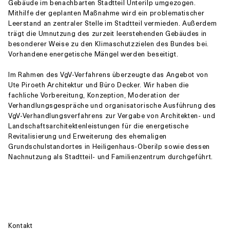
Gebäude im benachbarten Stadtteil Unterilp umgezogen.
Mithilfe der geplanten Maßnahme wird ein problematischer
Leerstand an zentraler Stelle im Stadtteil vermieden. Außerdem
trägt die Umnutzung des zurzeit leerstehenden Gebäudes in
besonderer Weise zu den Klimaschutzzielen des Bundes bei.
Vorhandene energetische Mängel werden beseitigt.
Im Rahmen des VgV-Verfahrens überzeugte das Angebot von
Ute Piroeth Architektur und Büro Decker. Wir haben die
fachliche Vorbereitung, Konzeption, Moderation der
Verhandlungsgespräche und organisatorische Ausführung des
VgV-Verhandlungsverfahrens zur Vergabe von Architekten- und
Landschaftsarchitektenleistungen für die energetische
Revitalisierung und Erweiterung des ehemaligen
Grundschulstandortes in Heiligenhaus-Oberilp sowie dessen
Nachnutzung als Stadtteil- und Familienzentrum durchgeführt.
Kontakt