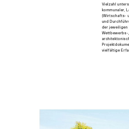
Vielzahl unter
kommunaler, L
(Wirtschafts- 
und Durchführ
der jeweiligen
Wettbewerbs-, 
architektonis
Projektdokumen
vielfältige Erf