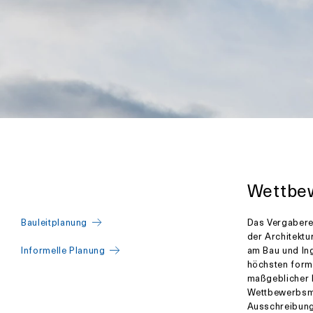
Wettbe
Bauleitplanung
Das Vergaberec
der Architektu
Informelle Planung
am Bau und In
höchsten form
maßgeblicher 
Wettbewerbsma
Ausschreibung