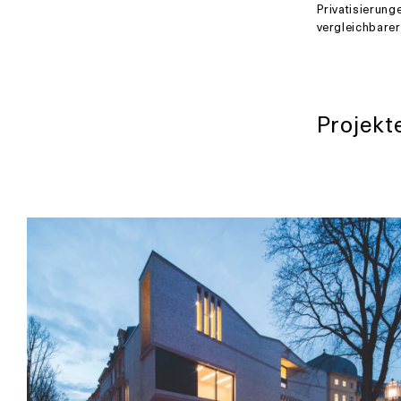
Privatisierung
vergleichbare
Projekt