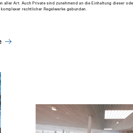
en aller Art. Auch Private sind zunehmend an die Einhaltung dieser od
r komplexer rechtlicher Regelwerke gebunden.
e