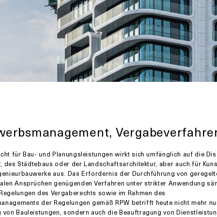
werbsmanagement, Vergabeverfahre
ht für Bau- und Planungsleistungen wirkt sich umfänglich auf die Dis
r, des Städtebaus oder der Landschaftsarchitektur, aber auch für Kuns
genieurbauwerke aus. Das Erfordernis der Durchführung von geregelt
alen Ansprüchen genügenden Verfahren unter strikter Anwendung säm
Regelungen des Vergaberechts sowie im Rahmen des
nagements der Regelungen gemäß RPW betrifft heute nicht mehr nur
 von Bauleistungen, sondern auch die Beauftragung von Dienstleistu