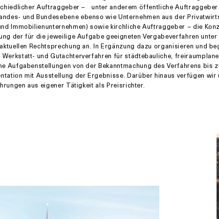
schiedlicher Auftraggeber – unter anderem öffentliche Auftraggeber
andes- und Bundesebene ebenso wie Unternehmen aus der Privatwirt
und Immobilienunternehmen) sowie kirchliche Auftraggeber – die Kon
ung der für die jeweilige Aufgabe geeigneten Vergabeverfahren unte
 aktuellen Rechtsprechung an. In Ergänzung dazu organisieren und beg
Werkstatt- und Gutachterverfahren für städtebauliche, freiraumplan
che Aufgabenstellungen von der Bekanntmachung des Verfahrens bis z
tation mit Ausstellung der Ergebnisse. Darüber hinaus verfügen wir
ahrungen aus eigener Tätigkeit als Preisrichter.