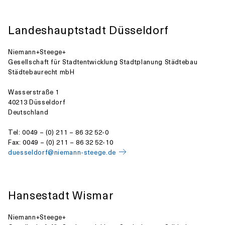
Landeshauptstadt Düsseldorf
Niemann+Steege+
Gesellschaft für Stadtentwicklung Stadtplanung Städtebau
Städtebaurecht mbH
Wasserstraße 1
40213 Düsseldorf
Deutschland
Tel: 0049 – (0) 211 – 86 32 52-0
Fax: 0049 – (0) 211 – 86 32 52-10
duesseldorf@niemann-steege.de
Hansestadt Wismar
Niemann+Steege+