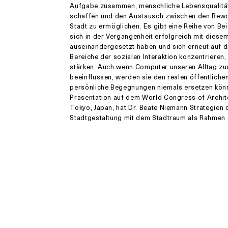
Aufgabe zusammen, menschliche Lebensqualitä
schaffen und den Austausch zwischen den Bew
Stadt zu ermöglichen. Es gibt eine Reihe von Bei
sich in der Vergangenheit erfolgreich mit dies
auseinandergesetzt haben und sich erneut auf d
Bereiche der sozialen Interaktion konzentrieren,
stärken. Auch wenn Computer unseren Alltag z
beeinflussen, werden sie den realen öffentlich
persönliche Begegnungen niemals ersetzen könn
Präsentation auf dem World Congress of Archite
Tokyo, Japan, hat Dr. Beate Niemann Strategien 
Stadtgestaltung mit dem Stadtraum als Rahmen 