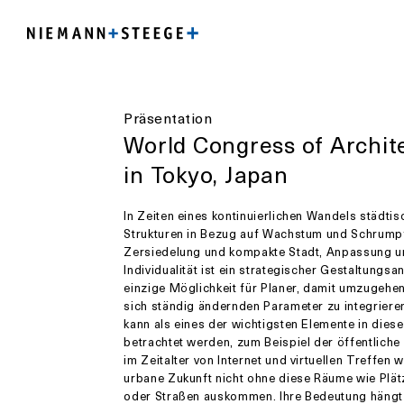
Präsentation
World Congress of Archit
in Tokyo, Japan
In Zeiten eines kontinuierlichen Wandels städtis
Strukturen in Bezug auf Wachstum und Schrump
Zersiedelung und kompakte Stadt, Anpassung 
Individualität ist ein strategischer Gestaltungsa
einzige Möglichkeit für Planer, damit umzugehe
sich ständig ändernden Parameter zu integriere
kann als eines der wichtigsten Elemente in die
betrachtet werden, zum Beispiel der öffentlich
im Zeitalter von Internet und virtuellen Treffen w
urbane Zukunft nicht ohne diese Räume wie Plät
oder Straßen auskommen. Ihre Bedeutung hängt 