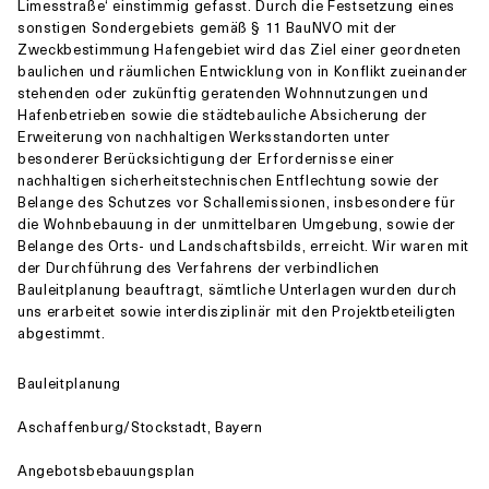
Limesstraße‘ einstimmig gefasst. Durch die Festsetzung eines
sonstigen Sondergebiets gemäß § 11 BauNVO mit der
Zweckbestimmung Hafengebiet wird das Ziel einer geordneten
baulichen und räumlichen Entwicklung von in Konflikt zueinander
stehenden oder zukünftig geratenden Wohnnutzungen und
Hafenbetrieben sowie die städtebauliche Absicherung der
Erweiterung von nachhaltigen Werksstandorten unter
besonderer Berücksichtigung der Erfordernisse einer
nachhaltigen sicherheitstechnischen Entflechtung sowie der
Belange des Schutzes vor Schallemissionen, insbesondere für
die Wohnbebauung in der unmittelbaren Umgebung, sowie der
Belange des Orts- und Landschaftsbilds, erreicht. Wir waren mit
der Durchführung des Verfahrens der verbindlichen
Bauleitplanung beauftragt, sämtliche Unterlagen wurden durch
uns erarbeitet sowie interdisziplinär mit den Projektbeteiligten
abgestimmt.
Bauleitplanung
Aschaffenburg/Stockstadt, Bayern
Angebotsbebauungsplan