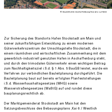
© Bayernhafen Aschaffenburg/Bavaria Luftbild
Zur Sicherung des Standorts Hafen Stockstadt am Main und
seiner zukunftsfähigen Entwicklung zu einem modernen
Güterverkehrszentrum der Umschlagstelle Stockstadt, die in
einem räumlichen und wirtschaftlichen Zusammenhang mit dem
gewerblich-industriell genutzten Hafen in Aschaffenburg steht,
und durch den trimodalen Güterverkehr einen wichtigen Beitrag
zum Nachhaltigkeitsziel i.S.d. § 1 Abs. 5 BauGB leistet, wurde ein
Verfahren zur verbindlichen Bauleitplanung durchgeführt. Die
Bauleitplanung baut auf bereits erfolgten Planfeststellungen
i.S.d. Wasserhaushaltsgesetzes (WHG) sowie
Wasserstraßengesetzes (WaStG) auf und rundet diese
bauplanungsrechtlich ab.
Der Marktgemeinderat Stockstadt am Main hat den
Satzungsbeschluss des Bebauungsplans ‚Kai 6 / Westlich