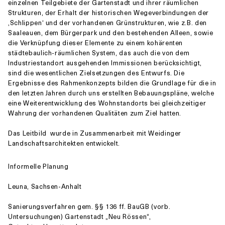
einzelnen Teilgebiete der Gartenstadt und ihrer räumlichen
Strukturen, der Erhalt der historischen Wegeverbindungen der
‚Schlippen‘ und der vorhandenen Grünstrukturen, wie z.B. den
Saaleauen, dem Bürgerpark und den bestehenden Alleen, sowie
die Verknüpfung dieser Elemente zu einem kohärenten
städtebaulich-räumlichen System, das auch die von dem
Industriestandort ausgehenden Immissionen berücksichtigt,
sind die wesentlichen Zielsetzungen des Entwurfs. Die
Ergebnisse des Rahmenkonzepts bilden die Grundlage für die in
den letzten Jahren durch uns erstellten Bebauungspläne, welche
eine Weiterentwicklung des Wohnstandorts bei gleichzeitiger
Wahrung der vorhandenen Qualitäten zum Ziel hatten.
Das Leitbild wurde in Zusammenarbeit mit Weidinger
Landschaftsarchitekten entwickelt.
Informelle Planung
Leuna, Sachsen-Anhalt
Sanierungsverfahren gem. §§ 136 ff. BauGB (vorb.
Untersuchungen) Gartenstadt „Neu Rössen“,