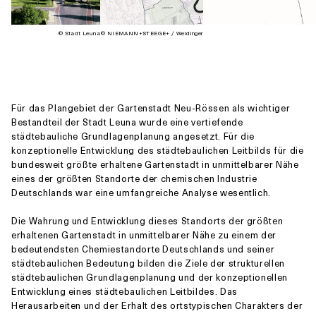
© Stadt Leuna
© NIEMANN+STEEGE+ / Weidinger
Für das Plangebiet der Gartenstadt Neu-Rössen als wichtiger
Bestandteil der Stadt Leuna wurde eine vertiefende
städtebauliche Grundlagenplanung angesetzt. Für die
konzeptionelle Entwicklung des städtebaulichen Leitbilds für die
bundesweit größte erhaltene Gartenstadt in unmittelbarer Nähe
eines der größten Standorte der chemischen Industrie
Deutschlands war eine umfangreiche Analyse wesentlich.
Die Wahrung und Entwicklung dieses Standorts der größten
erhaltenen Gartenstadt in unmittelbarer Nähe zu einem der
bedeutendsten Chemiestandorte Deutschlands und seiner
städtebaulichen Bedeutung bilden die Ziele der strukturellen
städtebaulichen Grundlagenplanung und der konzeptionellen
Entwicklung eines städtebaulichen Leitbildes. Das
Herausarbeiten und der Erhalt des ortstypischen Charakters der