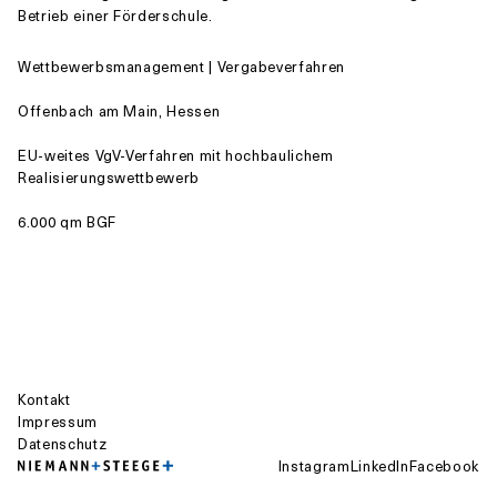
Betrieb einer Förderschule.
Wettbewerbsmanagement | Vergabeverfahren
Offenbach am Main, Hessen
EU-weites VgV-Verfahren mit hochbaulichem
Realisierungswettbewerb
6.000 qm BGF
Kontakt
Impressum
Datenschutz
Instagram
LinkedIn
Facebook