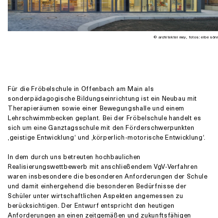
© architektei mey, fotos: eibe sö
Für die Fröbelschule in Offenbach am Main als
sonderpädagogische Bildungseinrichtung ist ein Neubau mit
Therapieräumen sowie einer Bewegungshalle und einem
Lehrschwimmbecken geplant. Bei der Fröbelschule handelt es
sich um eine Ganztagsschule mit den Förderschwerpunkten
‚geistige Entwicklung‘ und ‚körperlich-motorische Entwicklung‘.
In dem durch uns betreuten hochbaulichen
Realisierungswettbewerb mit anschließendem VgV-Verfahren
waren insbesondere die besonderen Anforderungen der Schule
und damit einhergehend die besonderen Bedürfnisse der
Schüler unter wirtschaftlichen Aspekten angemessen zu
berücksichtigen. Der Entwurf entspricht den heutigen
Anforderungen an einen zeitgemäßen und zukunftsfähigen