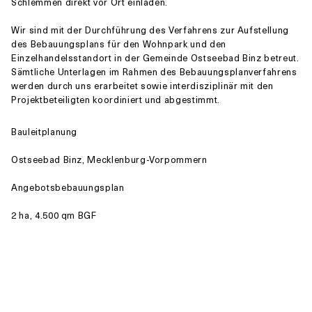
Schlemmen direkt vor Ort einladen.
Wir sind mit der Durchführung des Verfahrens zur Aufstellung
des Bebauungsplans für den Wohnpark und den
Einzelhandelsstandort in der Gemeinde Ostseebad Binz betreut.
Sämtliche Unterlagen im Rahmen des Bebauungsplanverfahrens
werden durch uns erarbeitet sowie interdisziplinär mit den
Projektbeteiligten koordiniert und abgestimmt.
Bauleitplanung
Ostseebad Binz, Mecklenburg-Vorpommern
Angebotsbebauungsplan
2 ha, 4.500 qm BGF