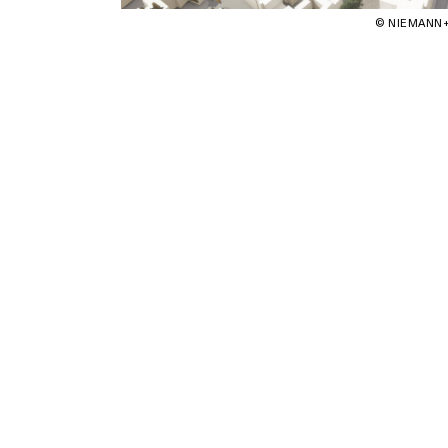
© NIEMANN+ST