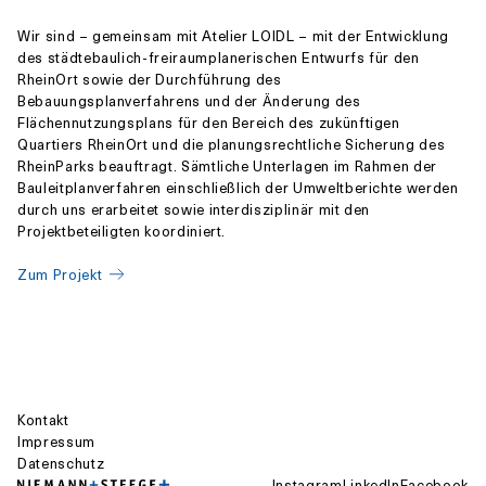
Wir sind – gemeinsam mit Atelier LOIDL – mit der Entwicklung
des städtebaulich-freiraumplanerischen Entwurfs für den
RheinOrt sowie der Durchführung des
Bebauungsplanverfahrens und der Änderung des
Flächennutzungsplans für den Bereich des zukünftigen
Quartiers RheinOrt und die planungsrechtliche Sicherung des
RheinParks beauftragt. Sämtliche Unterlagen im Rahmen der
Bauleitplanverfahren einschließlich der Umweltberichte werden
durch uns erarbeitet sowie interdisziplinär mit den
Projektbeteiligten koordiniert.
Zum Projekt
Kontakt
Impressum
Datenschutz
Instagram
LinkedIn
Facebook