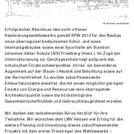
© wittfoht architekten
Erfolgreicher Abschluss des nicht offenen
Realisierungswettbewerbs gemäß RPW 2013 für den Neubau
eines überregional bedeutsamen Schul- und eines
Internatsgebäudes sowie einer Sporthalle am Standort
Johannes-Vatter-Schule (JVS) Friedberg (Hess.). Im Zuge der
Umstrukturierung zur Ganztagsschule liegt aufgrund des
schulischen Förderschwerpunktes ‚Hören’ ein besonderes
Augenmerk auf der (Raum-) Akustik und Belichtung sowie auf
der Barrierefreiheit. Es wurden zukunftsweisende
Entwurfskonzepte erwartet, die mit einem möglichst geringen
Einsatz von Energie und Ressourcen eine überragende
Architekturqualität sowie die höchstmögliche
Gesamtwirtschaftlichkeit und Gebrauchstauglichkeit erzielen.
Wir danken den teilnehmenden Büros herzlich für ihre
Teilnahme. Wir wünschen dem LWV Hessen viel Erfolg für die
weitere Planung und Umsetzung dieses zukunftsweisenden
Projekts mit dem ersten Preisträger des Wettbewerbs –