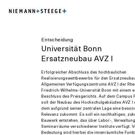
Entscheidung
Universität Bonn
Ersatzneubau AVZ I
Erfolgreicher Abschluss des hochbaulichen
Realisierungswettbewerbs für den Ersatzneuba
Allgemeinen Verfügungszentrums AVZ I der Rhe
Friedrich-Wilhelms-Universität Bonn mit einem 
Beschluss des Preisgerichts. Auf dem Campus 
soll der Neubau des Hochschulgebäudes AVZ I 
dem aufgrund seiner zentralen Lage eine beson
Relevanz zukommt. Es soll ein nachhaltiges, zuk
Bauwerk entstehen, das über Labor-, Verwaltun
Seminarräume verschiedener Institute verfügt. V
Bedeutung sind hierbei die innenräumliche Funkt